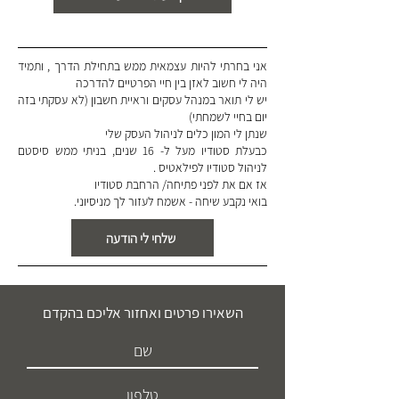
אני בחרתי להיות עצמאית ממש בתחילת הדרך , ותמיד
היה לי חשוב לאזן בין חיי הפרטיים להדרכה
יש לי
תואר במנהל עסקים וראיית חשבון (לא עסקתי בזה
יום בחיי לשמחתי)
שנתן לי המון כלים לניהול העסק שלי
כבעלת סטודיו מעל ל- 16 שנים, בניתי ממש סיסטם
לניהול סטודיו לפילאטיס .
אז אם את לפני פתיחה/ הרחבת סטודיו
בואי נקבע שיחה - אשמח לעזור לך מניסיוני.
שלחי לי הודעה
השאירו פרטים ואחזור אליכם בהקדם