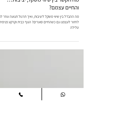
מה הקשר בין שיווי משקל, יציבות…
והחיים עצמם?
מה ההבדל בין שיווי משקל ליציבות, ואיך תרגול תנועה עוזר לנ
לחזור לעצמנו גם כשהחיים סוערים? הגוף כבית וקרקע פנימית
טלילה